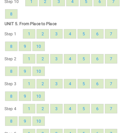
Step 10
1
2
3
4
5
6
7
8
UNIT 5. From Place to Place
Step 1
1
2
3
4
5
6
7
8
9
10
Step 2
1
2
3
4
5
6
7
8
9
10
Step 3
1
2
3
4
5
6
7
8
9
10
Step 4
1
2
3
4
5
6
7
8
9
10