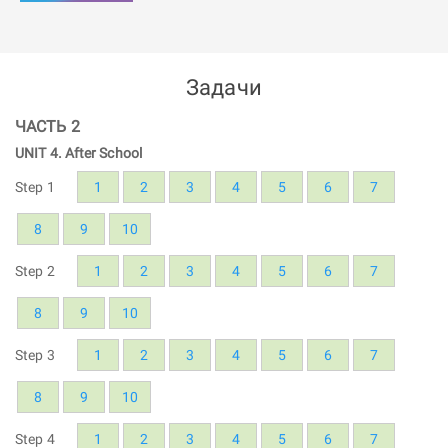
Задачи
ЧАСТЬ 2
UNIT 4. After School
Step 1
1
2
3
4
5
6
7
8
9
10
Step 2
1
2
3
4
5
6
7
8
9
10
Step 3
1
2
3
4
5
6
7
8
9
10
Step 4
1
2
3
4
5
6
7