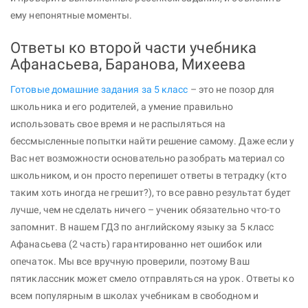
ему непонятные моменты.
Ответы ко второй части учебника
Афанасьева, Баранова, Михеева
Готовые домашние задания за 5 класс
– это не позор для
школьника и его родителей, а умение правильно
использовать свое время и не распыляться на
бессмысленные попытки найти решение самому. Даже если у
Вас нет возможности основательно разобрать материал со
школьником, и он просто перепишет ответы в тетрадку (кто
таким хоть иногда не грешит?), то все равно результат будет
лучше, чем не сделать ничего – ученик обязательно что-то
запомнит. В нашем ГДЗ по английскому языку за 5 класс
Афанасьева (2 часть) гарантированно нет ошибок или
опечаток. Мы все вручную проверили, поэтому Ваш
пятиклассник может смело отправляться на урок. Ответы ко
всем популярным в школах учебникам в свободном и