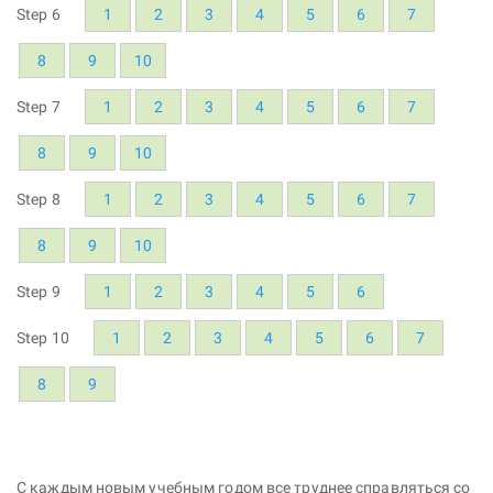
Step 6
1
2
3
4
5
6
7
8
9
10
Step 7
1
2
3
4
5
6
7
8
9
10
Step 8
1
2
3
4
5
6
7
8
9
10
Step 9
1
2
3
4
5
6
Step 10
1
2
3
4
5
6
7
8
9
С каждым новым учебным годом все труднее справляться со