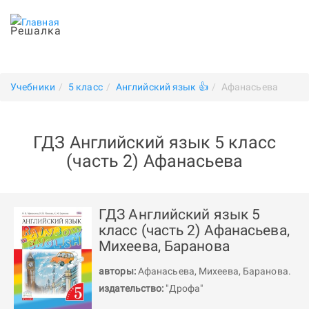
Решалка
Учебники
5 класс
Английский язык 👍
Афанасьева
ГДЗ Английский язык 5 класс
(часть 2) Афанасьева
ГДЗ Английский язык 5
класс (часть 2) Афанасьева,
Михеева, Баранова
авторы:
Афанасьева
,
Михеева
,
Баранова
.
издательство:
"Дрофа"