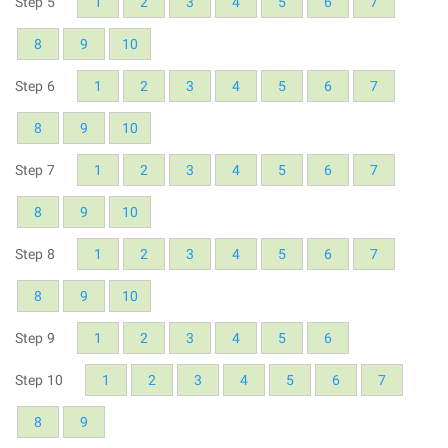
Step 5
1
2
3
4
5
6
7
8
9
10
Step 6
1
2
3
4
5
6
7
8
9
10
Step 7
1
2
3
4
5
6
7
8
9
10
Step 8
1
2
3
4
5
6
7
8
9
10
Step 9
1
2
3
4
5
6
Step 10
1
2
3
4
5
6
7
8
9