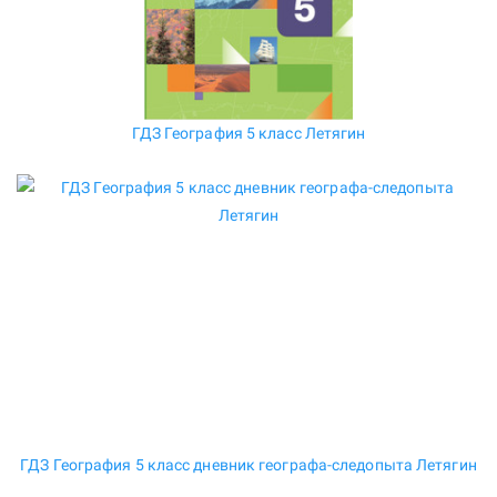
ГДЗ География 5 класс Летягин
ГДЗ География 5 класс дневник географа-следопыта Летягин