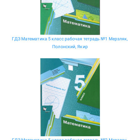
ГДЗ Математика 5 класс рабочая тетрадь №1 Мерзляк,
Полонский, Якир