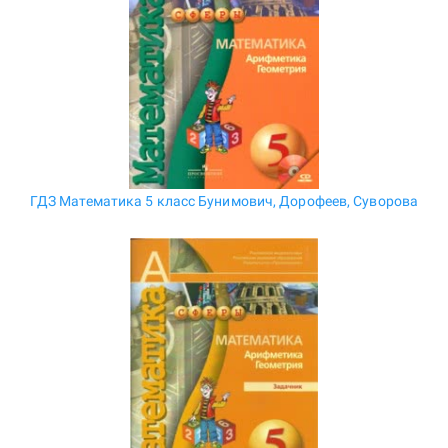
ГДЗ Математика 5 класс Бунимович, Дорофеев, Суворова